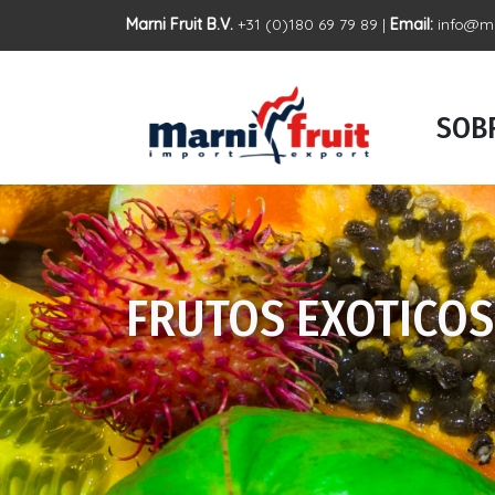
Marni Fruit B.V.
+31 (0)180 69 79 89 |
Email:
info@ma
SOBR
FRUTOS EXOTICOS