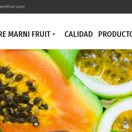
rnifruit.com
E MARNI FRUIT
CALIDAD
PRODUCT