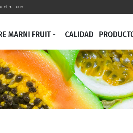
rnifruit.com
E MARNI FRUIT
CALIDAD
PRODUCT