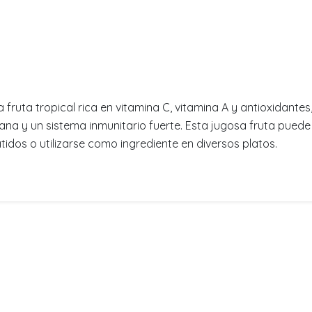
fruta tropical rica en vitamina C, vitamina A y antioxidantes
sana y un sistema inmunitario fuerte. Esta jugosa fruta pued
idos o utilizarse como ingrediente en diversos platos.