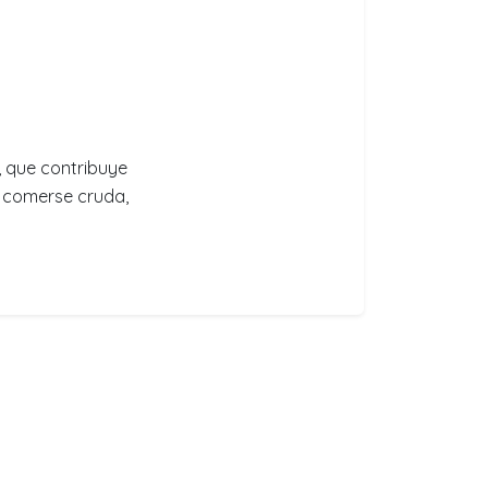
, que contribuye
e comerse cruda,