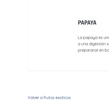
PAPAYA
La papaya es una 
a una digestión 
prepararse en bat
Volver a frutos exoticos