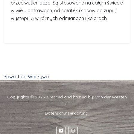
przeciwutleniacza. Są stosowane na całym świecie
w wielu potrawach, od sałatek i sosów po zupy, i
występują w różnych odmianach i kolorach.
Powrót do Warzywa
Copyrights © 2026. Created and hosted by:
Van der Westen
ICT
Datenschutzerklärung