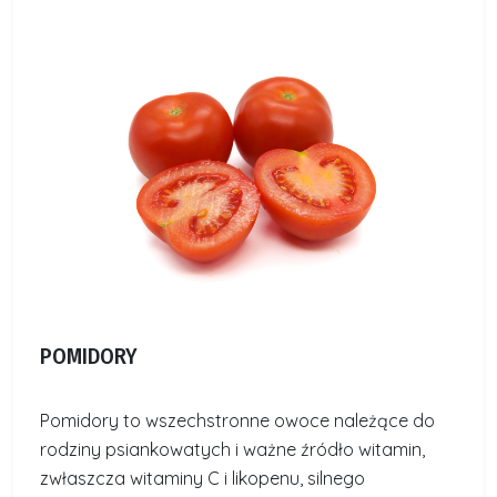
POMIDORY
Pomidory to wszechstronne owoce należące do
rodziny psiankowatych i ważne źródło witamin,
zwłaszcza witaminy C i likopenu, silnego