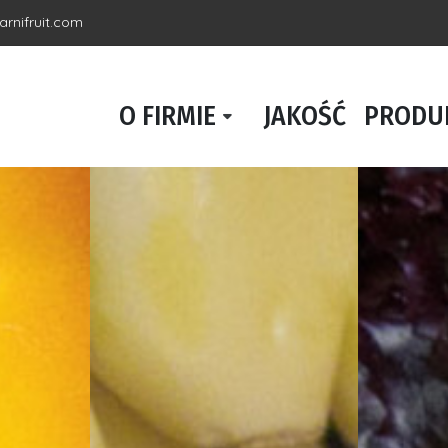
rnifruit.com
O FIRMIE
JAKOŚĆ
PRODU