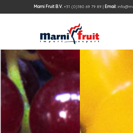
Marni Fruit B.V.
+31 (0)180 69 79 89 |
Email:
info@ma