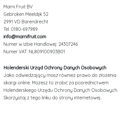
Marni Fruit BV
Gebroken Meeldijk 52
2991 VD Barendrecht
Tel. 0180-697989
info@marnifruit.com
Numer w Izbie Handlowej: 24307246
Numer VAT: NL809100903B01
Holenderski Urząd Ochrony Danych Osobowych
Jako odwiedzający masz również prawo do złożenia
skargi online. Możesz to zrobić za pośrednictwem
Holenderskiego Urzędu Ochrony Danych Osobowych.
Skorzystaj z tego linku do strony internetowej.