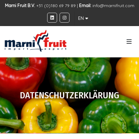
Marni Fruit B.V.
+31 (0)180 69 79 89 |
Email:
info@marnifruit.com
EN
DATENSCHUTZERKLÄRUNG